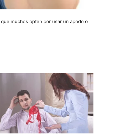
hí que muchos opten por usar un apodo o