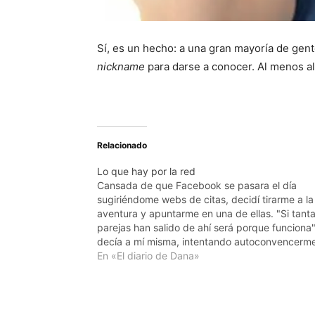
Sí, es un hecho: a una gran mayoría de gen
nickname
para darse a conocer. Al menos al 
Relacionado
Lo que hay por la red
Cansada de que Facebook se pasara el día
sugiriéndome webs de citas, decidí tirarme a la
aventura y apuntarme en una de ellas. "Si tant
parejas han salido de ahí será porque funciona
decía a mí misma, intentando autoconvencerme
mientras rellenaba el cuestionario inicial. Siemp
En «El diario de Dana»
había dicho que eso…