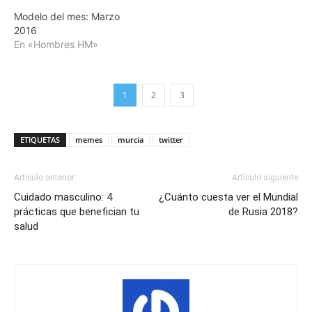
Modelo del mes: Marzo
2016
En «Hombres HM»
1
2
3
ETIQUETAS
memes
murcia
twitter
Artículo anterior
Artículo siguiente
Cuidado masculino: 4
¿Cuánto cuesta ver el Mundial
prácticas que benefician tu
de Rusia 2018?
salud