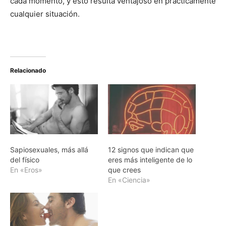
cada momento, y esto resulta ventajoso en prácticamente
cualquier situación.
Relacionado
Sapiosexuales, más allá
12 signos que indican que
del físico
eres más inteligente de lo
En «Eros»
que crees
En «Ciencia»