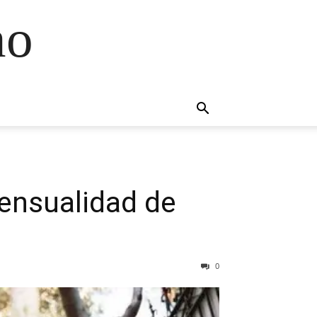
no
sensualidad de
0