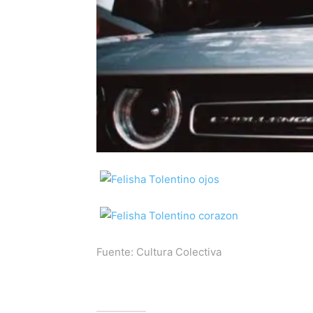
Fuente:
Cultura Colectiva