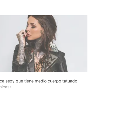
ica sexy que tiene medio cuerpo tatuado
hicas»