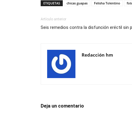
ETIQUETAS
chicas guapas
Felisha Tolentino
fot
Artículo anterior
Seis remedios contra la disfunción eréctil sin 
Redacción hm
Deja un comentario