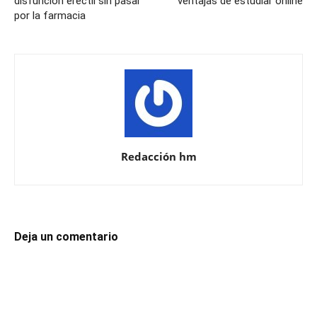
disfunción eréctil sin pasar
ventajas de estudiar online
por la farmacia
Redacción hm
Deja un comentario