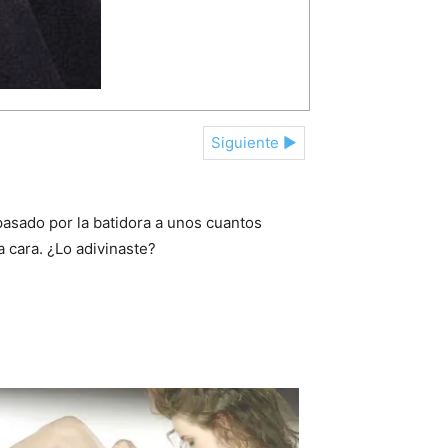
Siguiente ►
asado por la batidora a unos cuantos
a cara. ¿Lo adivinaste?