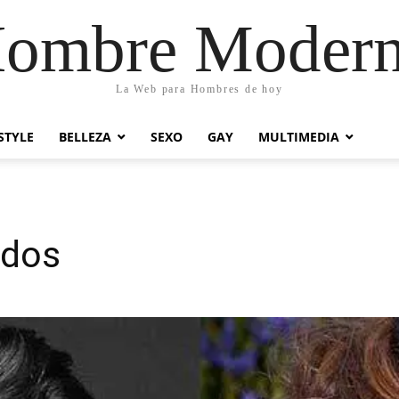
ombre Moder
La Web para Hombres de hoy
STYLE
BELLEZA
SEXO
GAY
MULTIMEDIA
ados