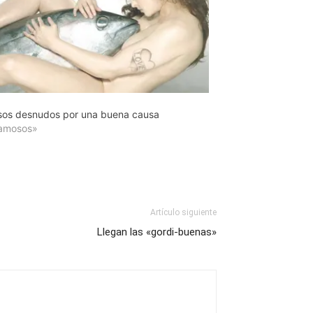
os desnudos por una buena causa
amosos»
Artículo siguiente
Llegan las «gordi-buenas»