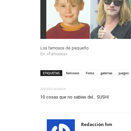
Los famosos de pequeño
En «Famosos»
ETIQUETAS
famosos
Fotos
galerias
juegos
Artículo anterior
10 cosas que no sabías del… SUSHI
Redacción hm