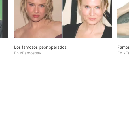
Los famosos peor operados
Famos
En «Famosos»
En «F