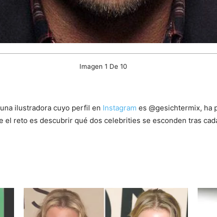
Imagen 1 De 10
na ilustradora cuyo perfil en
Instagram
es @gesichtermix, ha p
e el reto es descubrir qué dos celebrities se esconden tras cad