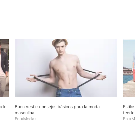
todo
Buen vestir: consejos básicos para la moda
Estilo
masculina
tende
En «Moda»
En «