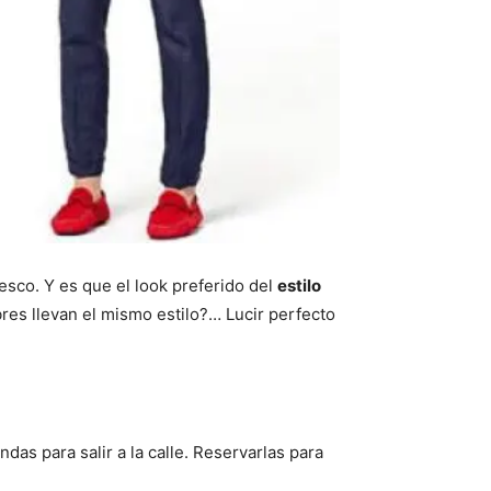
resco. Y es que el look preferido del
estilo
res llevan el mismo estilo?… Lucir perfecto
as para salir a la calle. Reservarlas para