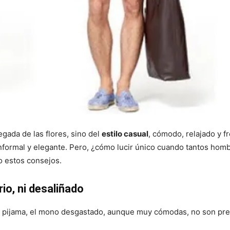
legada de las flores, sino del
estilo casual
, cómodo, relajado y f
informal y elegante. Pero, ¿cómo lucir único cuando tantos homb
o estos consejos.
rio, ni desaliñado
ón pijama, el mono desgastado, aunque muy cómodas, no son prend