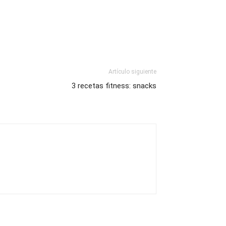
Artículo siguiente
3 recetas fitness: snacks