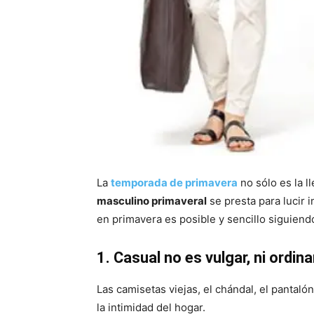
La
temporada de primavera
no sólo es la l
masculino primaveral
se presta para lucir 
en primavera es posible y sencillo siguiend
1. Casual no es vulgar, ni ordina
Las camisetas viejas, el chándal, el pantal
la intimidad del hogar.