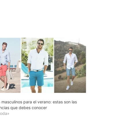
s masculinos para el verano: estas son las
ncias que debes conocer
Moda»