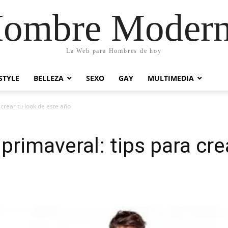
ombre Moder
La Web para Hombres de hoy
STYLE
BELLEZA
SEXO
GAY
MULTIMEDIA
 crear tu look de este año
primaveral: tips para cre