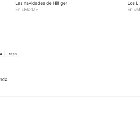
Las navidades de Hilfiger
Los Li
En «Moda»
En «
a
ropa
undo