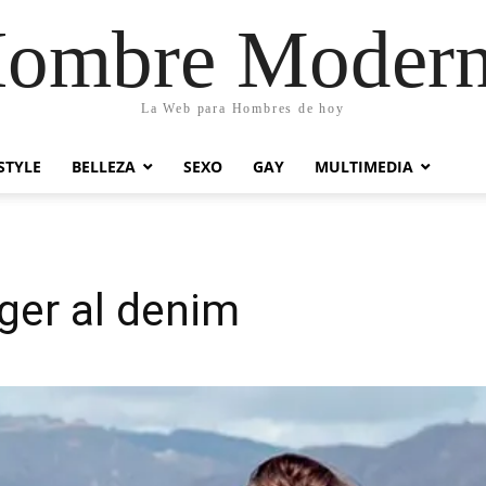
ombre Moder
La Web para Hombres de hoy
STYLE
BELLEZA
SEXO
GAY
MULTIMEDIA
iger al denim