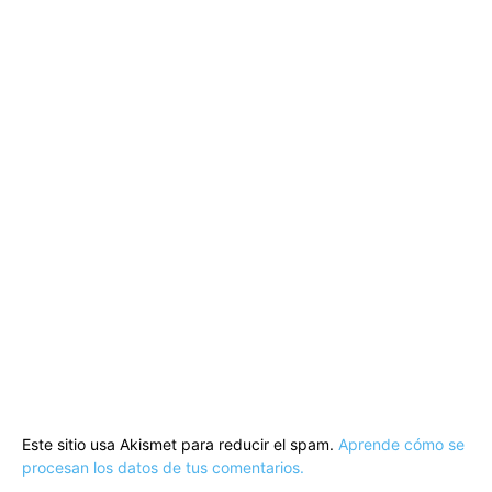
Este sitio usa Akismet para reducir el spam.
Aprende cómo se
procesan los datos de tus comentarios.