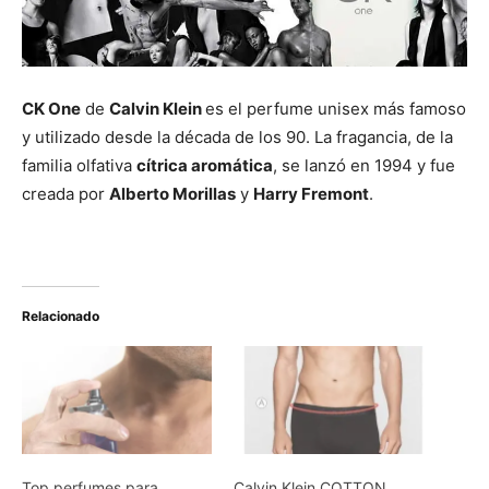
CK One
de
Calvin Klein
es el perfume unisex más famoso
y utilizado desde la década de los 90. La fragancia, de la
familia olfativa
cítrica aromática
, se lanzó en 1994 y fue
creada por
Alberto Morillas
y
Harry Fremont
.
Relacionado
Top perfumes para
Calvin Klein COTTON