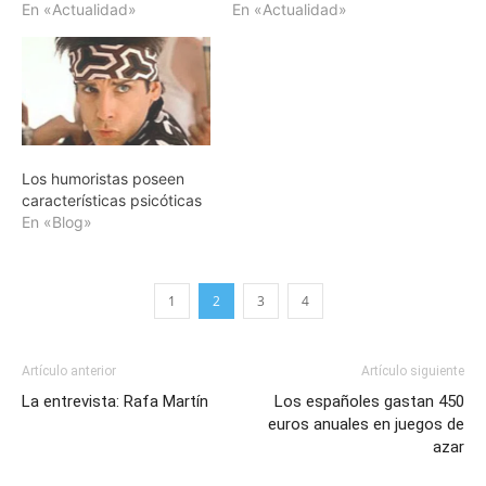
En «Actualidad»
En «Actualidad»
Los humoristas poseen
características psicóticas
En «Blog»
1
2
3
4
Artículo anterior
Artículo siguiente
La entrevista: Rafa Martín
Los españoles gastan 450
euros anuales en juegos de
azar