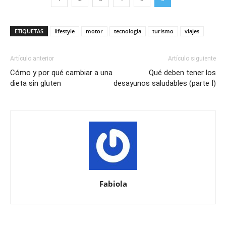
ETIQUETAS
lifestyle
motor
tecnologia
turismo
viajes
Artículo anterior
Artículo siguiente
Cómo y por qué cambiar a una
Qué deben tener los
dieta sin gluten
desayunos saludables (parte I)
Fabiola