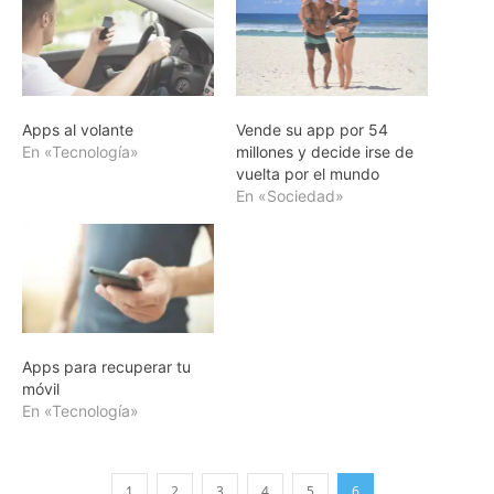
Apps al volante
Vende su app por 54
En «Tecnología»
millones y decide irse de
vuelta por el mundo
En «Sociedad»
Apps para recuperar tu
móvil
En «Tecnología»
1
2
3
4
5
6