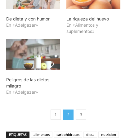
De dieta y con humor
La riqueza del huevo
En «Adelgazar»
En «Alimentos y
suplementos»
Peligros de las dietas
milagro
En «Adelgazar»
1
2
3
ETIQUETAS
alimentos
carbohidratos
dieta
nutricion