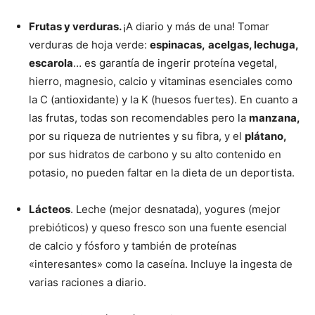
Frutas y verduras.
¡A diario y más de una! Tomar
verduras de hoja verde:
espinacas,
acelgas, lechuga,
escarola
… es garantía de ingerir proteína vegetal,
hierro, magnesio, calcio y vitaminas esenciales como
la C (antioxidante) y la K (huesos fuertes). En cuanto a
las frutas, todas son recomendables pero la
manzana,
por su riqueza de nutrientes y su fibra, y el
plátano,
por sus hidratos de carbono y su alto contenido en
potasio, no pueden faltar en la dieta de un deportista.
Lácteos
. Leche (mejor desnatada), yogures (mejor
prebióticos) y queso fresco son una fuente esencial
de calcio y fósforo y también de proteínas
«interesantes» como la caseína. Incluye la ingesta de
varias raciones a diario.