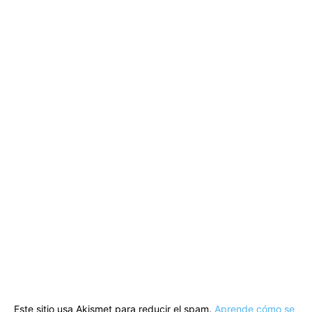
Este sitio usa Akismet para reducir el spam.
Aprende cómo se