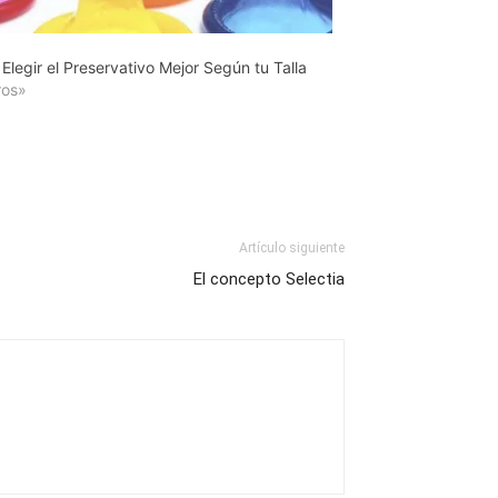
legir el Preservativo Mejor Según tu Talla
ros»
Artículo siguiente
El concepto Selectia