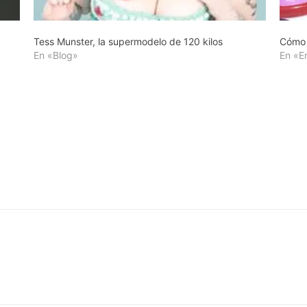
Tess Munster, la supermodelo de 120 kilos
Cómo E
En «Blog»
En «E