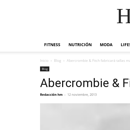
H
FITNESS
NUTRICIÓN
MODA
LIFE
Inicio
Blog
Abercrombie & Fitch fabricará tallas 
Blog
Abercrombie & Fi
Redacción hm
-
12 noviembre, 2013