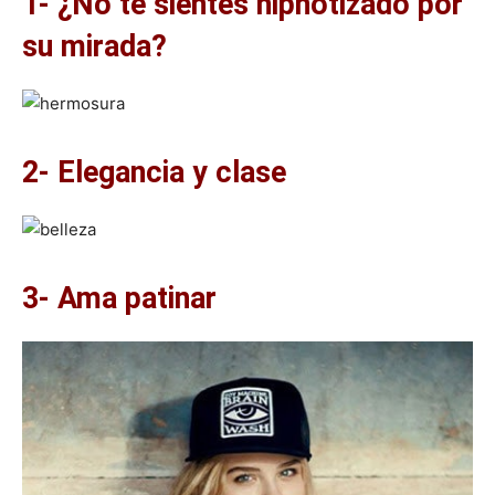
1- ¿No te sientes hipnotizado por
su mirada?
2- Elegancia y clase
3- Ama patinar