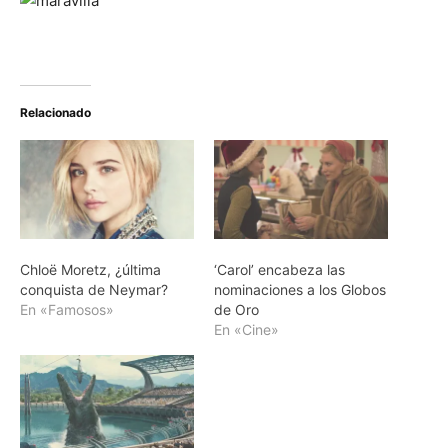
Relacionado
Chloë Moretz, ¿última
‘Carol’ encabeza las
conquista de Neymar?
nominaciones a los Globos
En «Famosos»
de Oro
En «Cine»