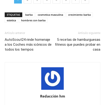
ETIQUETAS
barba
cosmetica masculina
crecimiento barba
estetica
hombres con barba
Artículo anterior
Artículo siguiente
AutoScout24 rinde homenaje
5 recetas de hamburguesas
a los Coches más icónicos de
fitness que puedes probar en
todos los tiempos
casa
Redacción hm