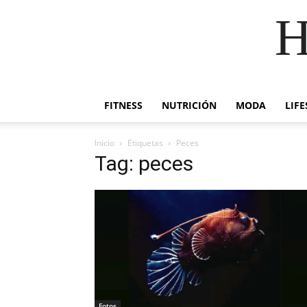
H
FITNESS
NUTRICIÓN
MODA
LIFE
Inicio
Etiquetas
Peces
Tag: peces
Fotos