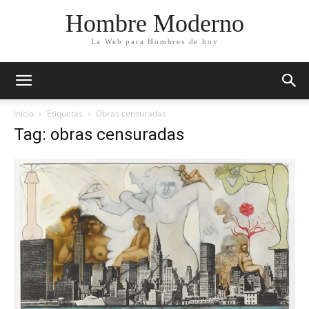
Hombre Moderno
La Web para Hombres de hoy
Inicio
Etiquetas
Obras censuradas
Tag: obras censuradas