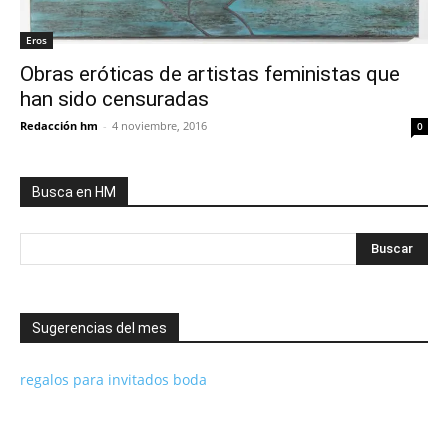
Eros
Obras eróticas de artistas feministas que
han sido censuradas
Redacción hm
-
4 noviembre, 2016
0
Busca en HM
Sugerencias del mes
regalos para invitados boda