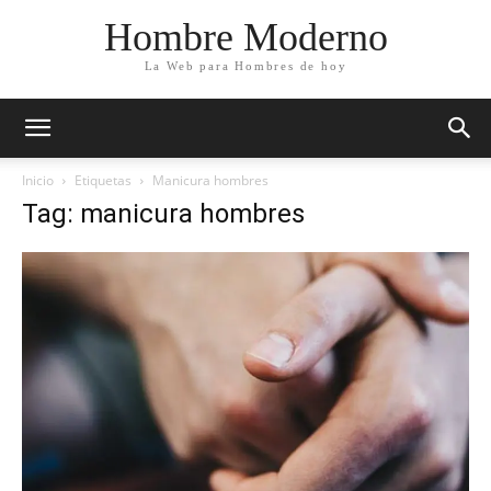
Hombre Moderno
La Web para Hombres de hoy
Inicio
Etiquetas
Manicura hombres
Tag: manicura hombres