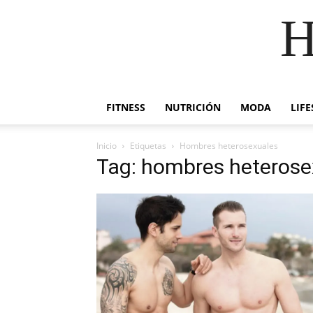
H
FITNESS
NUTRICIÓN
MODA
LIFE
Inicio
Etiquetas
Hombres heterosexuales
Tag: hombres heterose