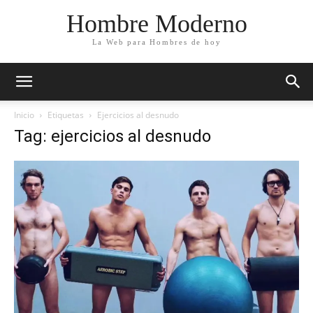
Hombre Moderno
La Web para Hombres de hoy
Inicio
Etiquetas
Ejercicios al desnudo
Tag: ejercicios al desnudo