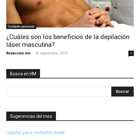
Cuidado personal
¿Cuáles son los beneficios de la depilación
láser masculina?
Redacción hm
-
25 septiembre, 2018
0
Busca en HM
Sugerencias del mes
regalos para invitados boda