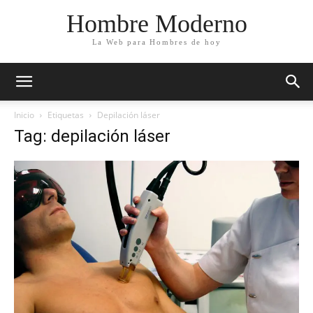
Hombre Moderno
La Web para Hombres de hoy
Inicio
Etiquetas
Depilación láser
Tag: depilación láser