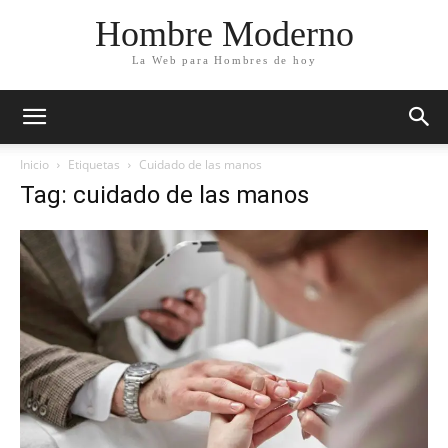
Hombre Moderno
La Web para Hombres de hoy
Inicio
Etiquetas
Cuidado de las manos
Tag: cuidado de las manos