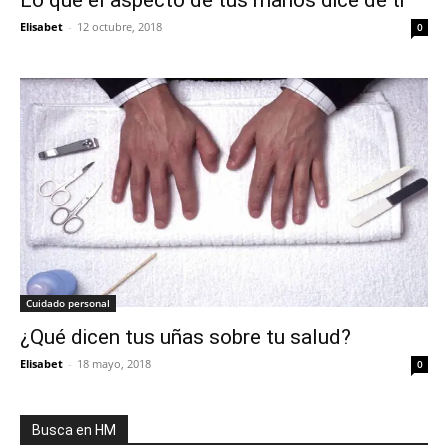
Elisabet
-
12 octubre, 2018
0
Cuidado personal
¿Qué dicen tus uñas sobre tu salud?
Elisabet
-
18 mayo, 2018
0
Busca en HM