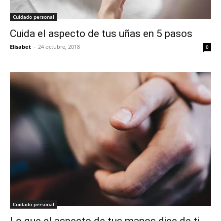
Cuidado personal
Cuida el aspecto de tus uñas en 5 pasos
Elisabet
-
24 octubre, 2018
0
Cuidado personal
Lo que el aspecto de tus manos dice de ti