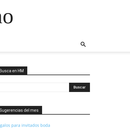
no
Busca en HM
Sugerencias del mes
galos para invitados boda