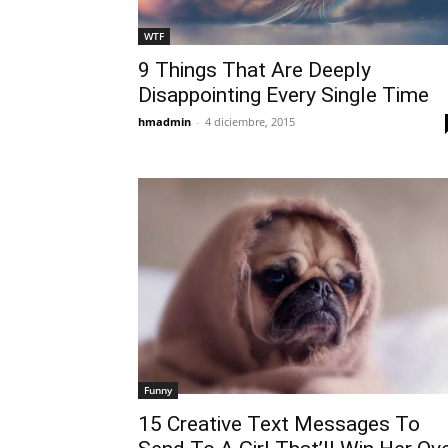
WTF
9 Things That Are Deeply
Disappointing Every Single Time
hmadmin
-
4 diciembre, 2015
Funny
15 Creative Text Messages To