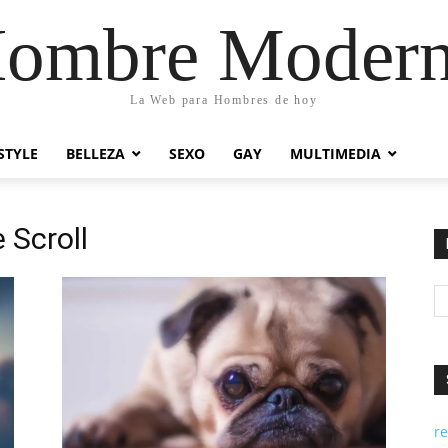
ombre Moder
La Web para Hombres de hoy
STYLE
BELLEZA
SEXO
GAY
MULTIMEDIA
e Scroll
re