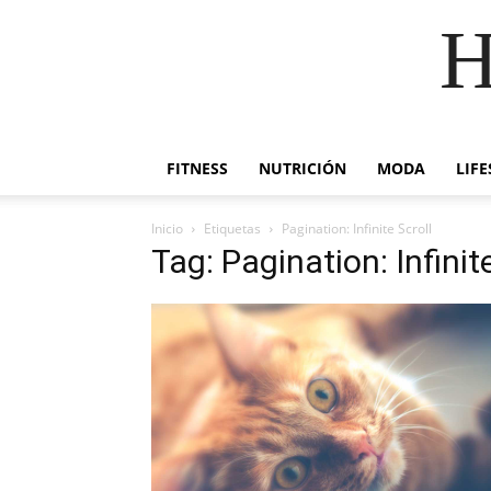
H
FITNESS
NUTRICIÓN
MODA
LIFE
Inicio
Etiquetas
Pagination: Infinite Scroll
Tag: Pagination: Infinit