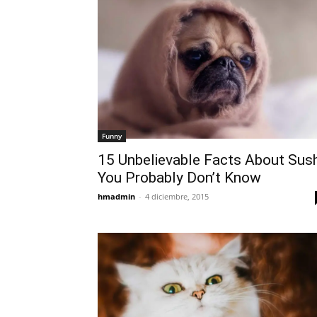
Funny
15 Unbelievable Facts About Sush
You Probably Don’t Know
hmadmin
-
4 diciembre, 2015