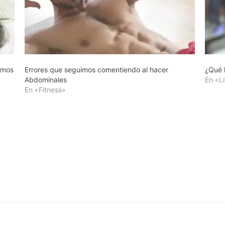
emos
Errores que seguimos comentiendo al hacer
¿Qué l
Abdominales
En «Li
En «Fitness»