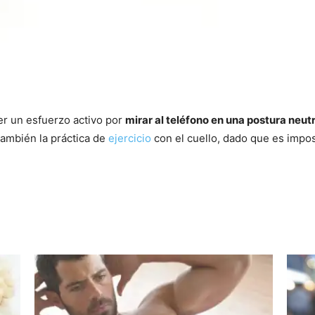
er un esfuerzo activo por
mirar al teléfono en una postura neutr
también la práctica de
ejercicio
con el cuello, dado que es impos