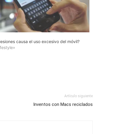
esiones causa el uso excesivo del móvil?
festyle»
Artículo siguiente
Inventos con Macs reciclados