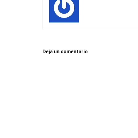
Deja un comentario