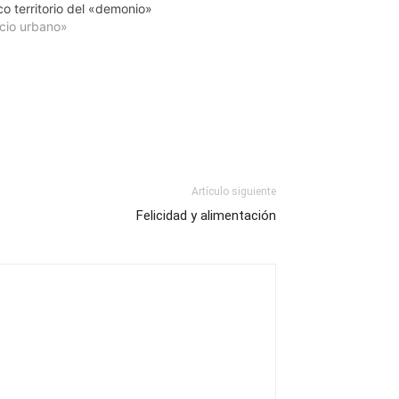
lico territorio del «demonio»
cio urbano»
Artículo siguiente
Felicidad y alimentación