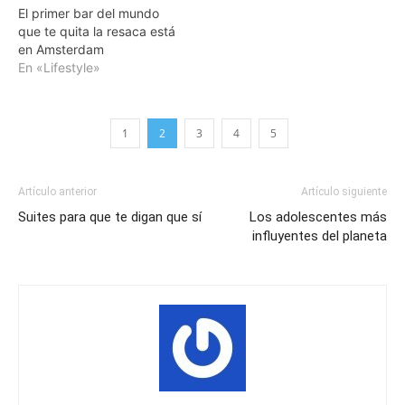
El primer bar del mundo
que te quita la resaca está
en Amsterdam
En «Lifestyle»
1
2
3
4
5
Artículo anterior
Artículo siguiente
Suites para que te digan que sí
Los adolescentes más
influyentes del planeta