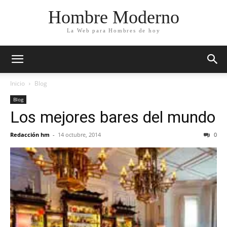
Hombre Moderno
La Web para Hombres de hoy
Inicio
Blog
Blog
Los mejores bares del mundo
Redacción hm
-
14 octubre, 2014
0