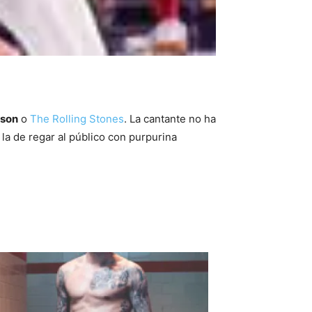
kson
o
The Rolling Stones
. La cantante no ha
la de regar al público con purpurina