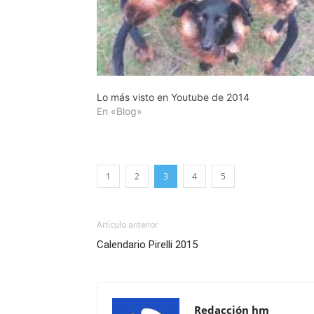
Lo más visto en Youtube de 2014
En «Blog»
1
2
3
4
5
Artículo anterior
Calendario Pirelli 2015
Redacción hm