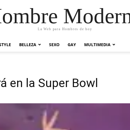
ombre Moder
La Web para Hombres de hoy
STYLE
BELLEZA
SEXO
GAY
MULTIMEDIA
rá en la Super Bowl