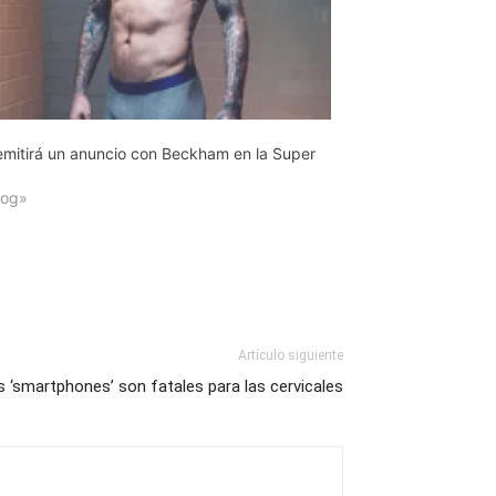
mitirá un anuncio con Beckham en la Super
log»
Artículo siguiente
s ‘smartphones’ son fatales para las cervicales