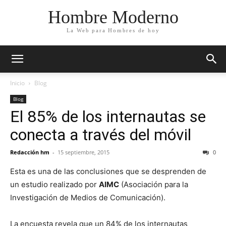
Hombre Moderno
La Web para Hombres de hoy
Inicio
Blog
Blog
El 85% de los internautas se
conecta a través del móvil
Redacción hm
-
15 septiembre, 2015
0
Esta es una de las conclusiones que se desprenden de
un estudio realizado por
AIMC
(Asociación para la
Investigación de Medios de Comunicación).
La encuesta revela que un 84% de los internautas