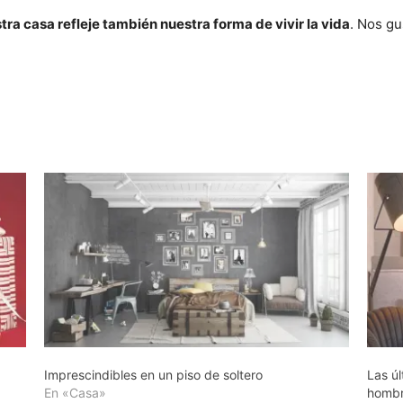
ra casa refleje también nuestra forma de vivir la vida
. Nos gus
Imprescindibles en un piso de soltero
Las ú
En «Casa»
homb