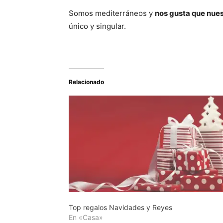
Somos mediterráneos y
nos gusta que nuest
único y singular.
Relacionado
Top regalos Navidades y Reyes
En «Casa»