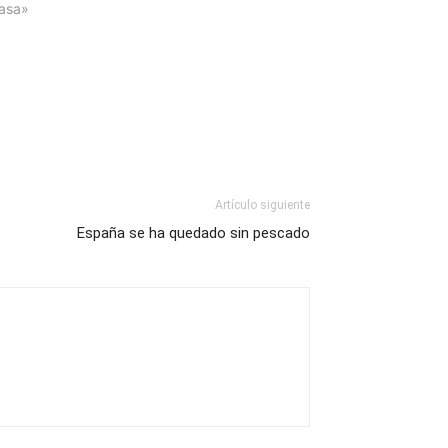
asa»
Artículo siguiente
España se ha quedado sin pescado