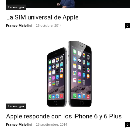
Tecnología
La SIM universal de Apple
Franco Maiolini
-
23 octubre, 2014
0
Tecnología
Apple responde con los iPhone 6 y 6 Plus
Franco Maiolini
-
23 septiembre, 2014
0