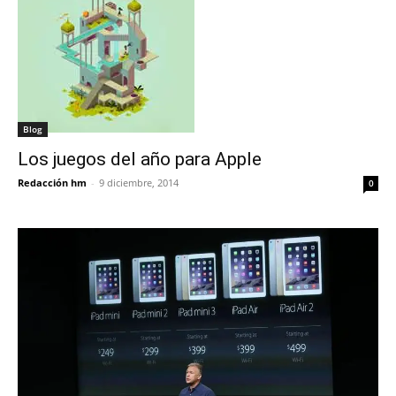
Blog
Los juegos del año para Apple
Redacción hm
-
9 diciembre, 2014
0