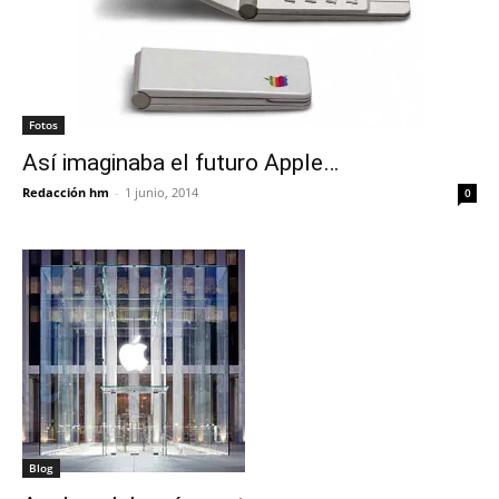
Fotos
Así imaginaba el futuro Apple…
Redacción hm
-
1 junio, 2014
0
Blog