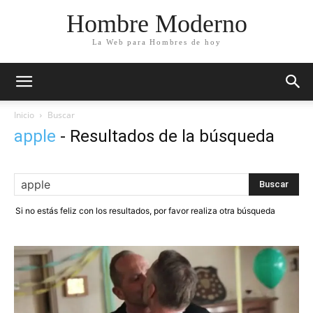
Hombre Moderno
La Web para Hombres de hoy
Inicio
Buscar
apple
-
Resultados de la búsqueda
Si no estás feliz con los resultados, por favor realiza otra búsqueda