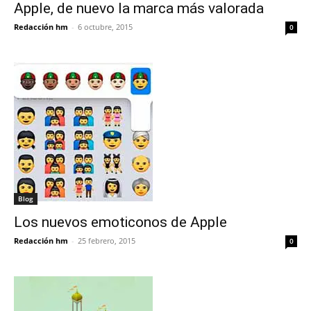
Apple, de nuevo la marca más valorada
Redacción hm
-
6 octubre, 2015
0
Blog
Los nuevos emoticonos de Apple
Redacción hm
-
25 febrero, 2015
0