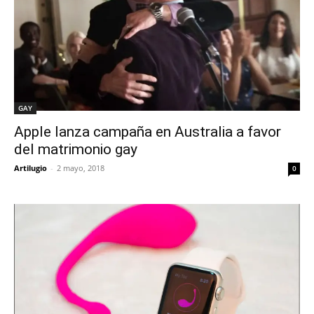
GAY
Apple lanza campaña en Australia a favor
del matrimonio gay
Artilugio
-
2 mayo, 2018
0