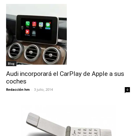
Blog
Audi incorporará el CarPlay de Apple a sus
coches
Redacción hm
-
3 julio, 2014
0